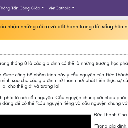
Thông Tấn Công Giáo
VietCatholic
đón nhận những rủi ro và bất hạnh trong đời sống hôn 
ng tháng 8 là các gia đình có thể là những trường học phát 
 được công bố nhằm trình bày ý cầu nguyện của Đức Thánh
ình sao cho các gia đình trở thành nơi phát triển thực sự 
lại cho thế giới và tương lai.
phải là nơi cầu nguyện. Cầu nguyện chung với nhau phải dà
 đáng để có thể “cầu nguyện riêng và cầu nguyện chung với
Đức Thánh Cha 
“Trong gia đình