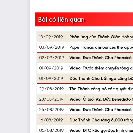
Bài có liên quan
13/09/2019
Phản ứng của Thánh Giáo Hoàng 
03/09/2019
Pope Francis announces the appoi
02/09/2019
Video: Đức Thánh Cha Phanxicô b
01/09/2019
Video: Trước thềm chuyến tông 
01/09/2019
Đức Thánh Cha bất ngờ công bố 
29/08/2019
Tòa Thánh công bố các quyết đị
28/08/2019
Video: Ở tuổi 92, Đức Bênêđíctô 
26/08/2019
Video: Đức Thánh Cha Phanxicô 
16/08/2019
Đức Thánh Cha tặng 6,000 tràng
05/08/2019
Video: ĐTC kêu gọi đọc kinh chu