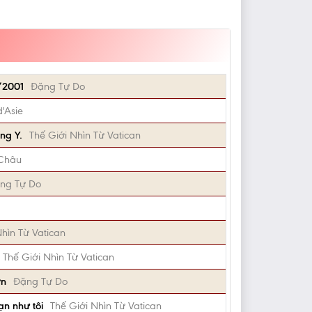
/2001
Đặng Tự Do
d'Asie
ng Y.
Thế Giới Nhìn Từ Vatican
Châu
ng Tự Do
Nhìn Từ Vatican
Thế Giới Nhìn Từ Vatican
ơn
Đặng Tự Do
ạn như tôi
Thế Giới Nhìn Từ Vatican