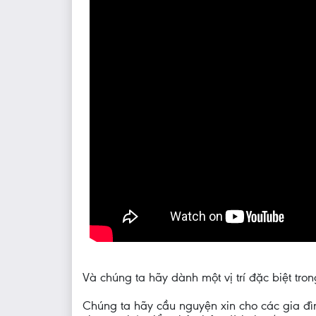
Và chúng ta hãy dành một vị trí đặc biệt tr
Chúng ta hãy cầu nguyện xin cho các gia đì