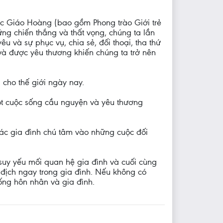
ức Giáo Hoàng (bao gồm Phong trào Giới trẻ
ng chiến thắng và thất vọng, chúng ta lần
 và sự phục vụ, chia sẻ, đối thoại, tha thứ
và được yêu thương khiến chúng ta trở nên
 cho thế giới ngày nay.
ột cuộc sống cầu nguyện và yêu thương
các gia đình chú tâm vào những cuộc đối
suy yếu mối quan hệ gia đình và cuối cùng
ù địch ngay trong gia đình. Nếu không có
ống hôn nhân và gia đình.