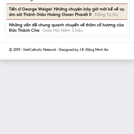
Tiến sĩ George Weigel: Những chuyện bây giờ mới kể về vụ
ám sát Thánh Giáo Hoàng Gioan Phaolô II
Đặng Tự Do
Những vấn đề chung quanh chuyến về thăm cố hương của
Đức Thánh Cha
Giáo Hội Năm Châu
© 2019 - VietCatholic Network - Designed by J.B. Đặng Minh An