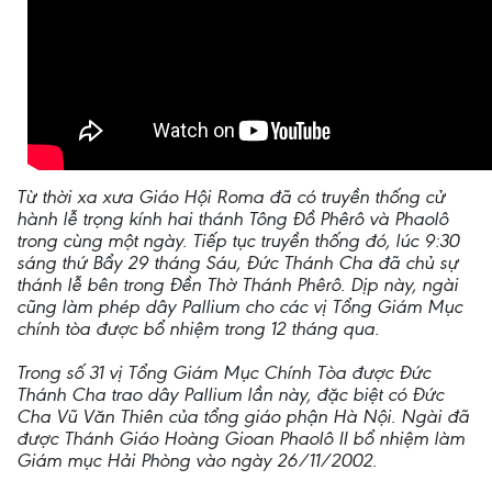
Từ thời xa xưa Giáo Hội Roma đã có truyền thống cử
hành lễ trọng kính hai thánh Tông Đồ Phêrô và Phaolô
trong cùng một ngày. Tiếp tục truyền thống đó, lúc 9:30
sáng thứ Bẩy 29 tháng Sáu, Đức Thánh Cha đã chủ sự
thánh lễ bên trong Đền Thờ Thánh Phêrô. Dịp này, ngài
cũng làm phép dây Pallium cho các vị Tổng Giám Mục
chính tòa được bổ nhiệm trong 12 tháng qua.
Trong số 31 vị Tổng Giám Mục Chính Tòa được Đức
Thánh Cha trao dây Pallium lần này, đặc biệt có Đức
Cha Vũ Văn Thiên của tổng giáo phận Hà Nội. Ngài đã
được Thánh Giáo Hoàng Gioan Phaolô II bổ nhiệm làm
Giám mục Hải Phòng vào ngày 26/11/2002.