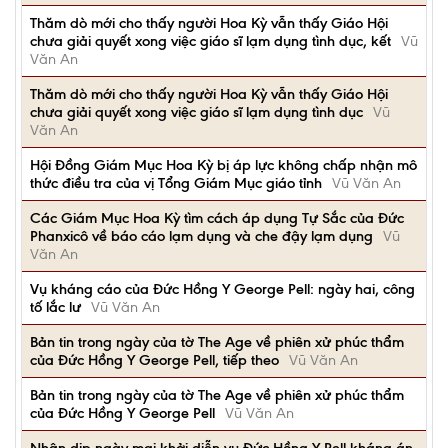
Thăm dò mới cho thấy người Hoa Kỳ vẫn thấy Giáo Hội
chưa giải quyết xong việc giáo sĩ lạm dụng tình dục, kết
Vũ
Văn An
Thăm dò mới cho thấy người Hoa Kỳ vẫn thấy Giáo Hội
chưa giải quyết xong việc giáo sĩ lạm dụng tình dục
Vũ
Văn An
Hội Đồng Giám Mục Hoa Kỳ bị áp lực không chấp nhận mô
thức điều tra của vị Tổng Giám Mục giáo tỉnh
Vũ Văn An
Các Giám Mục Hoa Kỳ tìm cách áp dụng Tự Sắc của Đức
Phanxicô về báo cáo lạm dụng và che đậy lạm dụng
Vũ
Văn An
Vụ kháng cáo của Đức Hồng Y George Pell: ngày hai, công
tố lắc lư
Vũ Văn An
Bản tin trong ngày của tờ The Age về phiên xử phúc thẩm
của Đức Hồng Y George Pell, tiếp theo
Vũ Văn An
Bản tin trong ngày của tờ The Age về phiên xử phúc thẩm
của Đức Hồng Y George Pell
Vũ Văn An