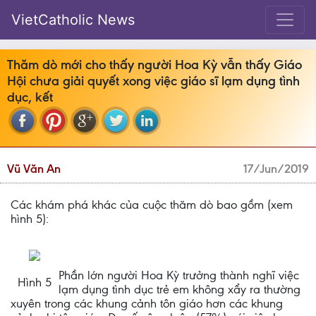
VietCatholic News
Thăm dò mới cho thấy người Hoa Kỳ vẫn thấy Giáo
Hội chưa giải quyết xong việc giáo sĩ lạm dụng tình
dục, kết
Vũ Văn An
17/Jun/2019
Các khám phá khác của cuộc thăm dò bao gồm (xem
hình 5):
Phần lớn người Hoa Kỳ trưởng thành nghĩ việc
Hình 5
lạm dụng tình dục trẻ em không xẩy ra thường
xuyên trong các khung cảnh tôn giáo hơn các khung