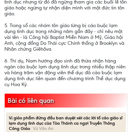
tình dục nhưng từ đó đã ngừng tham gia các buổi lễ tôn
giáo hoặc ngừng tự nhận diện mình với một đức tin tôn
giáo.
5. Trong số các nhóm tôn giáo từng bị cáo buộc lạm
dụng tình dục trong những năm gần đây - chỉ nêu một
vài tên - là Công hội Baptist Miền Nam ở Mỹ, Giáo hội
Anh, cộng đồng Do Thái cực Chính thống ở Brooklyn và
Nhân chứng Giêhôva.
6. Thí dụ, Nam hướng đạo sinh đã thừa nhận hàng
ngàn cáo buộc lạm dụng tình dục trong nhiều thập niên
và hàng trăm vận động viên thể dục đã cáo buộc lạm
dụng tình dục liên quan đến chương trình Thể dục dụng
cụ Hoa Kỳ.
Bài có liên quan
Vị giáo phẩm đứng đầu ban duyệt xét các lời tố cáo giáo sĩ
lạm dụng tình dục của Tòa Thánh ca ngợi Truyền Thông
Công Giáo
Vũ Văn An