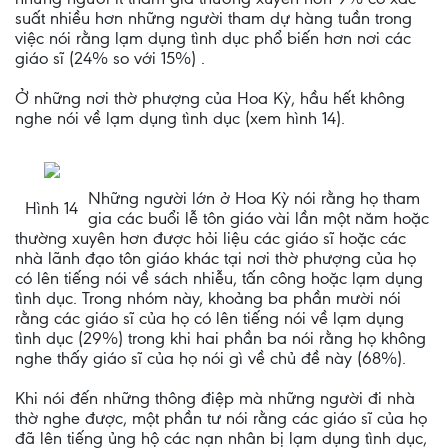
suất nhiều hơn những người tham dự hàng tuần trong
việc nói rằng lạm dụng tình dục phổ biến hơn nơi các
giáo sĩ (24% so với 15%) .
Ở những nơi thờ phượng của Hoa Kỳ, hầu hết không
nghe nói về lạm dụng tình dục (xem hình 14).
Những người lớn ở Hoa Kỳ nói rằng họ tham
Hình 14
gia các buổi lễ tôn giáo vài lần một năm hoặc
thường xuyên hơn được hỏi liệu các giáo sĩ hoặc các
nhà lãnh đạo tôn giáo khác tại nơi thờ phượng của họ
có lên tiếng nói về sách nhiễu, tấn công hoặc lạm dụng
tình dục. Trong nhóm này, khoảng ba phần mười nói
rằng các giáo sĩ của họ có lên tiếng nói về lạm dụng
tình dục (29%) trong khi hai phần ba nói rằng họ không
nghe thấy giáo sĩ của họ nói gì về chủ đề này (68%).
Khi nói đến những thông điệp mà những người đi nhà
thờ nghe được, một phần tư nói rằng các giáo sĩ của họ
đã lên tiếng ủng hộ các nạn nhân bị lạm dụng tình dục,