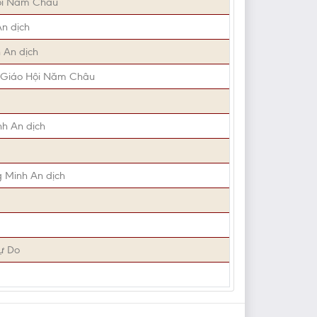
ội Năm Châu
An dịch
 An dịch
Giáo Hội Năm Châu
nh An dịch
g Minh An dịch
ự Do