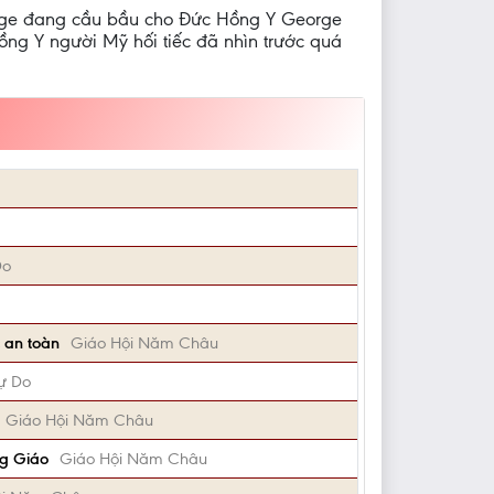
eorge đang cầu bầu cho Đức Hồng Y George
ồng Y người Mỹ hối tiếc đã nhìn trước quá
Do
 an toàn
Giáo Hội Năm Châu
ự Do
Giáo Hội Năm Châu
ng Giáo
Giáo Hội Năm Châu