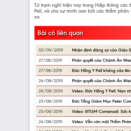
Từ trạm nghỉ hiện nay trong Hiệp thông các
Pell, và cho sự minh oan bởi các thẩm phán 
xa.
Bài có liên quan
03/09/2019
Nhận định đáng sợ của Giáo Sư
27/08/2019
Phán quyết của Chánh Án Wein
27/08/2019
Đức Hồng Y Pell kháng cáo lê
26/08/2019
Phán quyết của Chánh Án Wei
26/08/2019
Video: Đức Hồng Y Pell: Nạn n
25/08/2019
Đức Tổng Giám Mục Peter Come
25/08/2019
Video: ĐTGM Comensoli: Sức k
24/08/2019
Video: Vẫn còn một Thẩm Phán