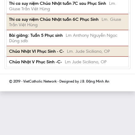
Thi ca suy niệm Chúa Nhật tuần 7C sau Phục Sinh
Lm.
Giuse Trần Việt Hùng
Thi ca suy niệm Chúa Nhật tuần 6C Phục Sinh
Lm. Giuse
Trần Việt Hùng
Bài giảng: Tuần 5 Phục sinh
Lm Anthony Nguyễn Ngọc
Dũng sdb
Chúa Nhật VI Phục Sinh - C-
Lm. Jude Siciliano, OP
Chúa Nhật V Phục Sinh -C-
Lm Jude Siciliano, OP
© 2019 - VietCatholic Network - Designed by J.B. Đặng Minh An