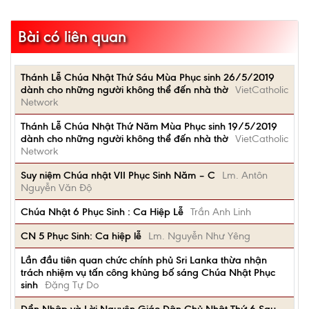
Bài có liên quan
Thánh Lễ Chúa Nhật Thứ Sáu Mùa Phục sinh 26/5/2019
dành cho những người không thể đến nhà thờ
VietCatholic
Network
Thánh Lễ Chúa Nhật Thứ Năm Mùa Phục sinh 19/5/2019
dành cho những người không thể đến nhà thờ
VietCatholic
Network
Suy niệm Chúa nhật VII Phục Sinh Năm – C
Lm. Antôn
Nguyễn Văn Độ
Chúa Nhật 6 Phục Sinh : Ca Hiệp Lễ
Trần Anh Linh
CN 5 Phục Sinh: Ca hiệp lễ
Lm. Nguyễn Như Yêng
Lần đầu tiên quan chức chính phủ Sri Lanka thừa nhận
trách nhiệm vụ tấn công khủng bố sáng Chúa Nhật Phục
sinh
Đặng Tự Do