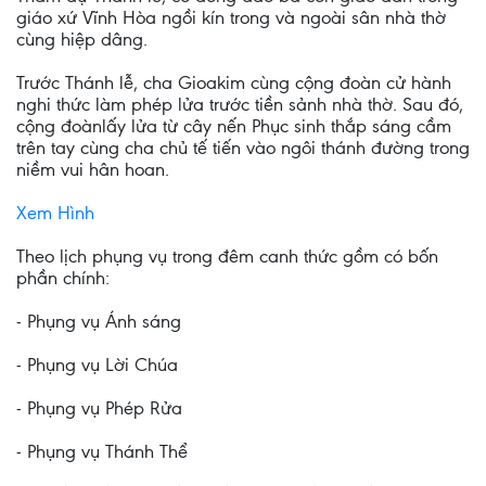
giáo xứ Vĩnh Hòa ngồi kín trong và ngoài sân nhà thờ
cùng hiệp dâng.
Trước Thánh lễ, cha Gioakim cùng cộng đoàn cử hành
nghi thức làm phép lửa trước tiền sảnh nhà thờ. Sau đó,
cộng đoànlấy lửa từ cây nến Phục sinh thắp sáng cầm
trên tay cùng cha chủ tế tiến vào ngôi thánh đường trong
niềm vui hân hoan.
Xem Hình
Theo lịch phụng vụ trong đêm canh thức gồm có bốn
phần chính:
- Phụng vụ Ánh sáng
- Phụng vụ Lời Chúa
- Phụng vụ Phép Rửa
- Phụng vụ Thánh Thể