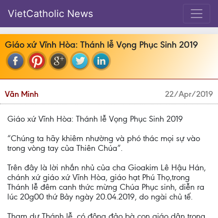
VietCatholic News
Giáo xứ Vĩnh Hòa: Thánh lễ Vọng Phục Sinh 2019
Văn Minh
22/Apr/2019
Giáo xứ Vĩnh Hòa: Thánh lễ Vọng Phục Sinh 2019
“Chúng ta hãy khiêm nhường và phó thác mọi sự vào
trong vòng tay của Thiên Chúa”.
Trên đây là lời nhắn nhủ của cha Gioakim Lê Hậu Hán,
chánh xứ giáo xứ Vĩnh Hòa, giáo hạt Phú Thọ,trong
Thánh lễ đêm canh thức mừng Chúa Phục sinh, diễn ra
lúc 20g00 thứ Bảy ngày 20.04.2019, do ngài chủ tế.
Tham dự Thánh lễ, có đông đảo bà con giáo dân trong