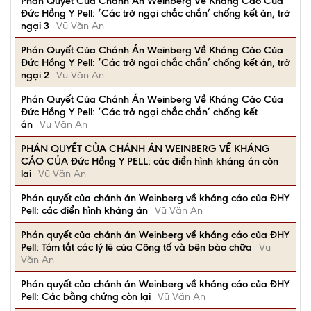
Phán Quyết Của Chánh Án Weinberg Về Kháng Cáo Của
Đức Hồng Y Pell: ‘Các trở ngại chắc chắn’ chống kết án, trở
ngại 3
Vũ Văn An
Phán Quyết Của Chánh Án Weinberg Về Kháng Cáo Của
Đức Hồng Y Pell: ‘Các trở ngại chắc chắn’ chống kết án, trở
ngại 2
Vũ Văn An
Phán Quyết Của Chánh Án Weinberg Về Kháng Cáo Của
Đức Hồng Y Pell: ‘Các trở ngại chắc chắn’ chống kết
án
Vũ Văn An
PHÁN QUYẾT CỦA CHÁNH ÁN WEINBERG VỀ KHÁNG
CÁO CỦA Đức Hồng Y PELL: các điển hình kháng án còn
lại
Vũ Văn An
Phán quyết của chánh án Weinberg về kháng cáo của ĐHY
Pell: các điển hình kháng án
Vũ Văn An
Phán quyết của chánh án Weinberg về kháng cáo của ĐHY
Pell: Tóm tắt các lý lẽ của Công tố và bên bào chữa
Vũ
Văn An
Phán quyết của chánh án Weinberg về kháng cáo của ĐHY
Pell: Các bằng chứng còn lại
Vũ Văn An