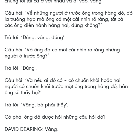
chúng tôi tất cả ở với nhau và đi vào, vâng’.
Câu hỏi: ‘Về những người ở trước ông trong hàng đó, đó
là trường hợp mà ông có một cái nhìn rõ ràng, tất cả
các ông diễn hành hàng hai, đúng không?’
Trả lời: ‘Đúng, vâng, đúng’.
Câu hỏi: ‘Và ông đã có một cái nhìn rõ ràng những
người ở trước ông?’
Trả lời: ‘Đúng'.
Câu hỏi: ‘Và nếu ai đó có – có chuồn khỏi hoặc hai
người có chuồn khỏi trước mặt ông trong hàng đó, hẳn
ông sẽ thấy họ?’
Trả lời: ‘Vâng, bà phải thấy’.
Có phải ông đã được hỏi những câu hỏi đó?
DAVID DEARING: Vâng.