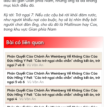
đâu đó gần Gian phía Nam, nhưng ông ta đã không
mục kích điều đó.
Kỳ tới: Trở ngại 7: Nếu các cậu bé rời khỏi đám rước,
như người khiếu nại cáo buộc, họ sẽ bị nhìn thấy bởi
người chơi đàn ống, cho dù đó là Mallinson hay Cox,
trong khu vực Gian phía Nam
Bài có liên quan
Phán Quyết Của Chánh Án Weinberg Về Kháng Cáo Của
Đức Hồng Y Pell: ‘Các trở ngại chắc chắn’ chống kết án, trở
ngại 7 và 8
Vũ Văn An
Phán Quyết Của Chánh Án Weinberg Về Kháng Cáo Của
Đức Hồng Y Pell: ‘Các trở ngại chắc chắn’ chống kết án, trở
ngại 5 và 6
Vũ Văn An
Phán Quyết Của Chánh Án Weinberg Về Kháng Cáo Của
Đức Hồng Y Pell: ‘Các trở ngại chắc chắn’ chống kết án, trở
ngại 4
Vũ Văn An