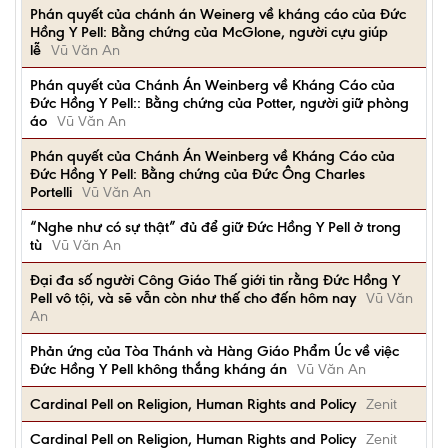
Phán quyết của chánh án Weinerg về kháng cáo của Đức
Hồng Y Pell: Bằng chứng của McGlone, người cựu giúp
lễ
Vũ Văn An
Phán quyết của Chánh Án Weinberg về Kháng Cáo của
Đức Hồng Y Pell:: Bằng chứng của Potter, người giữ phòng
áo
Vũ Văn An
Phán quyết của Chánh Án Weinberg về Kháng Cáo của
Đức Hồng Y Pell: Bằng chứng của Đức Ông Charles
Portelli
Vũ Văn An
“Nghe như có sự thật” đủ để giữ Đức Hồng Y Pell ở trong
tù
Vũ Văn An
Đại đa số người Công Giáo Thế giới tin rằng Đức Hồng Y
Pell vô tội, và sẽ vẫn còn như thế cho đến hôm nay
Vũ Văn
An
Phản ứng của Tòa Thánh và Hàng Giáo Phẩm Úc về việc
Đức Hồng Y Pell không thắng kháng án
Vũ Văn An
Cardinal Pell on Religion, Human Rights and Policy
Zenit
Cardinal Pell on Religion, Human Rights and Policy
Zenit