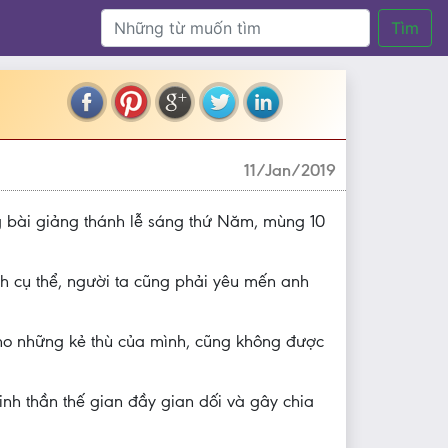
Tìm
11/Jan/2019
 bài giảng thánh lễ sáng thứ Năm, mùng 10
h cụ thể, người ta cũng phải yêu mến anh
ho những kẻ thù của mình, cũng không được
inh thần thế gian đầy gian dối và gây chia