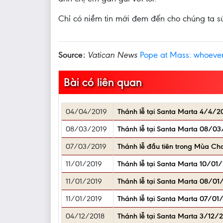
Chỉ có niềm tin mới đem đến cho chúng ta s
Source:
Vatican News
Pope at Mass: whoever 
Bài có liên quan
04/04/2019
Thánh lễ tại Santa Marta 4/4/2
08/03/2019
Thánh lễ tại Santa Marta 08/03
07/03/2019
Thánh lễ đầu tiên trong Mùa Ch
11/01/2019
Thánh lễ tại Santa Marta 10/01
11/01/2019
Thánh lễ tại Santa Marta 08/01/
11/01/2019
Thánh lễ tại Santa Marta 07/01/2
04/12/2018
Thánh lễ tại Santa Marta 3/12/2