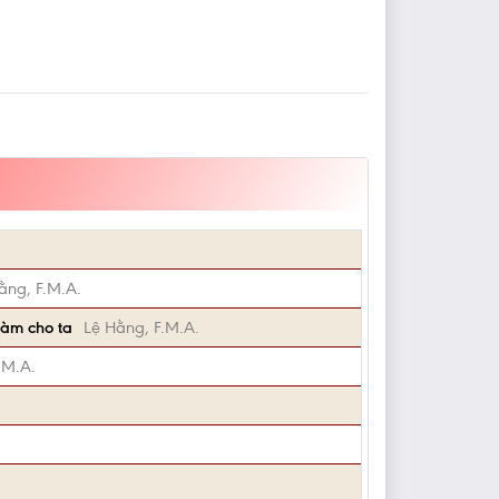
ằng, F.M.A.
làm cho ta
Lệ Hằng, F.M.A.
.M.A.