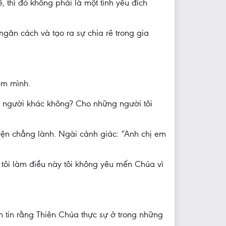
 thì đó không phải là một tình yêu đích
găn cách và tạo ra sự chia rẽ trong gia
em mình.
ho người khác không? Cho những người tôi
yện chẳng lành. Ngài cảnh giác: “Anh chị em
 tôi làm điều này tôi không yêu mến Chúa vì
ềm tin rằng Thiên Chúa thực sự ở trong những