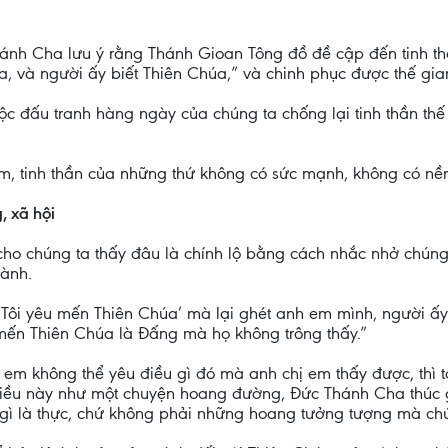
Thánh Cha lưu ý rằng Thánh Gioan Tông đồ đề cập đến tinh t
a, và người ấy biết Thiên Chúa,” và chinh phục được thế gia
c đấu tranh hàng ngày của chúng ta chống lại tinh thần thế 
iếm, tinh thần của những thứ không có sức mạnh, không có nề
, xã hội
ho chúng ta thấy đâu là chính lộ bằng cách nhắc nhở chúng 
lành.
 ‘Tôi yêu mến Thiên Chúa’ mà lại ghét anh em mình, người ấy 
 mến Thiên Chúa là Đấng mà họ không trông thấy.”
em không thể yêu điều gì đó mà anh chị em thấy được, thì t
điều này như một chuyện hoang đường, Đức Thánh Cha thúc 
 gì là thực, chứ không phải những hoang tưởng tượng mà chú