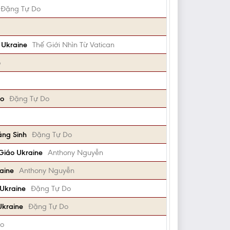
Đặng Tự Do
 Ukraine
Thế Giới Nhìn Từ Vatican
o
áo
Đặng Tự Do
áng Sinh
Đặng Tự Do
Giáo Ukraine
Anthony Nguyễn
aine
Anthony Nguyễn
 Ukraine
Đặng Tự Do
Ukraine
Đặng Tự Do
Do