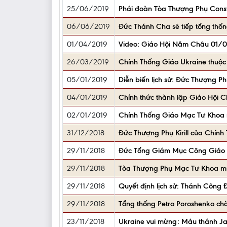
25/06/2019
Phái đoàn Tòa Thượng Phụ Const
06/06/2019
Đức Thánh Cha sẽ tiếp tổng thống
01/04/2019
Video: Giáo Hội Năm Châu 01/0
26/03/2019
Chính Thống Giáo Ukraine thuộc
05/01/2019
Diễn biến lịch sử: Đức Thượng 
04/01/2019
Chính thức thành lập Giáo Hội 
02/01/2019
Chính Thống Giáo Mạc Tư Khoa ra
31/12/2018
Đức Thượng Phụ Kirill của Chín
29/11/2018
Đức Tổng Giám Mục Công Giáo Đ
29/11/2018
Tòa Thượng Phụ Mạc Tư Khoa muố
29/11/2018
Quyết định lịch sử: Thánh Công 
29/11/2018
Tổng thống Petro Poroshenko ch
23/11/2018
Ukraine vui mừng: Máu thánh Ja