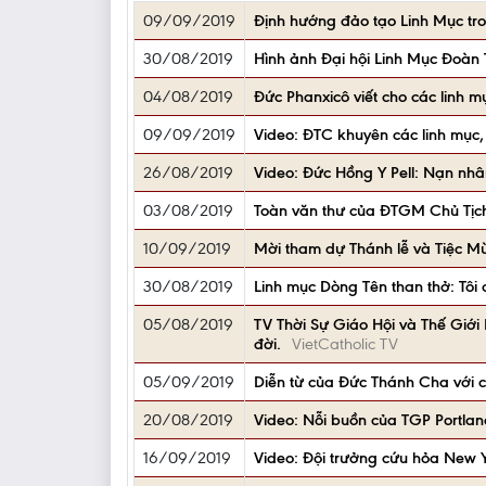
09/09/2019
Định hướng đảo tạo Linh Mục tro
30/08/2019
Hình ảnh Đại hội Linh Mục Đoàn 
04/08/2019
Đức Phanxicô viết cho các linh 
09/09/2019
Video: ĐTC khuyên các linh mục,
26/08/2019
Video: Đức Hồng Y Pell: Nạn nhâ
03/08/2019
Toàn văn thư của ĐTGM Chủ Tịch
10/09/2019
Mời tham dự Thánh lễ và Tiệc Mừ
30/08/2019
Linh mục Dòng Tên than thở: Tôi
05/08/2019
TV Thời Sự Giáo Hội và Thế Giớ
đời.
VietCatholic TV
05/09/2019
Diễn từ của Đức Thánh Cha với 
20/08/2019
Video: Nỗi buồn của TGP Portlan
16/09/2019
Video: Đội trưởng cứu hỏa New Yo