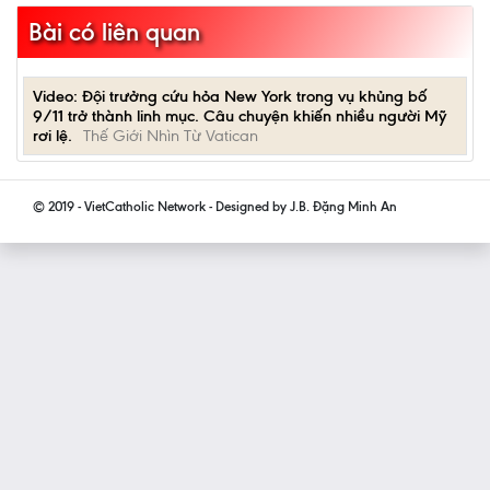
Bài có liên quan
Video: Đội trưởng cứu hỏa New York trong vụ khủng bố
9/11 trở thành linh mục. Câu chuyện khiến nhiều người Mỹ
rơi lệ.
Thế Giới Nhìn Từ Vatican
© 2019 - VietCatholic Network - Designed by J.B. Đặng Minh An