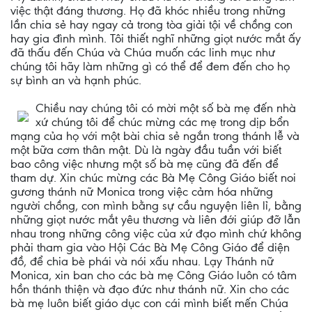
việc thật đáng thương. Họ đã khóc nhiều trong những
lần chia sẻ hay ngay cả trong tòa giải tội về chồng con
hay gia đình mình. Tôi thiết nghĩ những giọt nước mắt ấy
đã thấu đến Chúa và Chúa muốn các linh mục như
chúng tôi hãy làm những gì có thể để đem đến cho họ
sự bình an và hạnh phúc.
Chiều nay chúng tôi có mời một số bà mẹ đến nhà
xứ chúng tôi để chúc mừng các mẹ trong dịp bổn
mạng của họ với một bài chia sẻ ngắn trong thánh lễ và
một bữa cơm thân mật. Dù là ngày đầu tuần với biết
bao công việc nhưng một số bà mẹ cũng đã đến để
tham dự. Xin chúc mừng các Bà Mẹ Công Giáo biết noi
gương thánh nữ Monica trong việc cảm hóa những
người chồng, con mình bằng sự cầu nguyện liên lỉ, bằng
những giọt nước mắt yêu thương và liên đới giúp đỡ lẫn
nhau trong những công việc của xứ đạo mình chứ không
phải tham gia vào Hội Các Bà Mẹ Công Giáo để diện
đồ, để chia bè phái và nói xấu nhau. Lạy Thánh nữ
Monica, xin ban cho các bà mẹ Công Giáo luôn có tâm
hồn thánh thiện và đạo đức như thánh nữ. Xin cho các
bà mẹ luôn biết giáo dục con cái mình biết mến Chúa