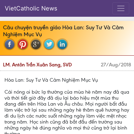
VietCatholic News
Câu chuyện truyền giáo Hòa Lan: Suy Tư Và Cảm
Nghiệm Mục Vụ
LM. Antôn Trần Xuân Sang, SVD
27/Aug/2018
Hòa Lan: Suy Tư Và Cảm Nghiệm Mục Vụ
Cái nóng oi bức lạ thường của mùa hè năm nay đã qua
và thời tiết giờ đây đã dịu lại báo hiệu một mùa thu
đang đến trên Hòa Lan và Âu châu. Mọi người bất đầu
làm việc trở lại sau những ngày hè thăm quê hương hay
đi du lịch các nước suốt những ngày làm việc mệt nhọc
trong năm. Học sinh cũng đã bắt đầu đến trường sau
những ngày hè đúng nghĩa và mọi thứ cũng trở lại bình
thường.