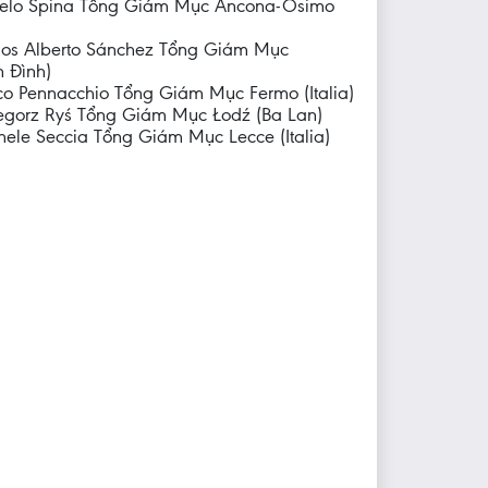
gelo Spina Tổng Giám Mục Ancona-Osimo
los Alberto Sánchez Tổng Giám Mục
 Đình)
o Pennacchio Tổng Giám Mục Fermo (Italia)
egorz Ryś Tổng Giám Mục Łodź (Ba Lan)
ele Seccia Tổng Giám Mục Lecce (Italia)