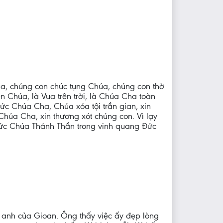
úa, chúng con chúc tụng Chúa, chúng con thờ
 Chúa, là Vua trên trời, là Chúa Cha toàn
ức Chúa Cha, Chúa xóa tội trần gian, xin
húa Cha, xin thương xót chúng con. Vì lạy
Ðức Chúa Thánh Thần trong vinh quang Ðức
anh của Gioan. Ông thấy việc ấy đẹp lòng