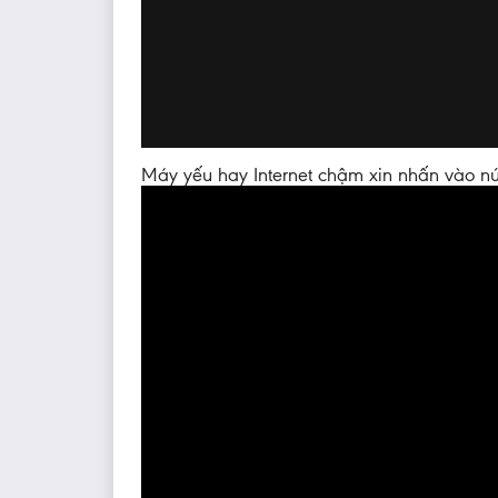
Máy yếu hay Internet chậm xin nhấn vào nú