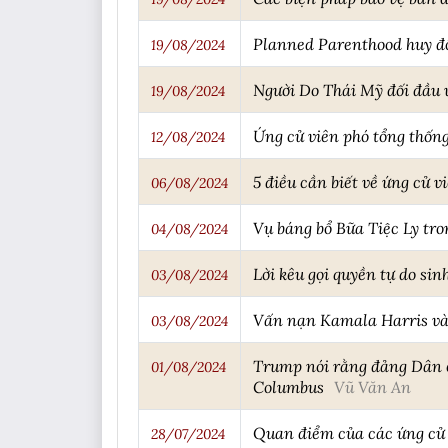
Planned Parenthood huy độ
19/08/2024
Người Do Thái Mỹ đối đầu 
19/08/2024
Ứng cử viên phó tổng thống
12/08/2024
5 điều cần biết về ứng cử 
06/08/2024
Vụ báng bổ Bữa Tiệc Ly tr
04/08/2024
Lời kêu gọi quyền tự do si
03/08/2024
Vấn nạn Kamala Harris và g
03/08/2024
Trump nói rằng đảng Dân chủ
01/08/2024
Columbus
Vũ Văn An
Quan điểm của các ứng cử v
28/07/2024