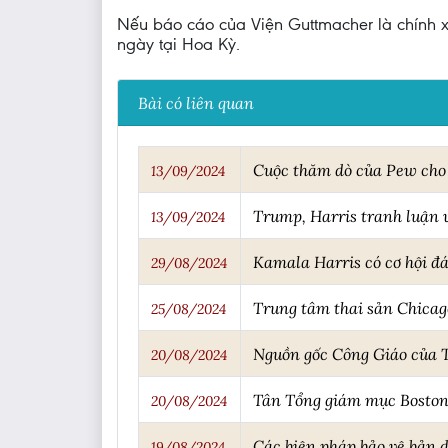
Nếu báo cáo của Viện Guttmacher là chính xá
ngày tại Hoa Kỳ.
Bài có liên quan
Cuộc thăm dò của Pew cho 
13/09/2024
Trump, Harris tranh luận v
13/09/2024
Kamala Harris có cơ hội đ
29/08/2024
Trung tâm thai sản Chicag
25/08/2024
Nguồn gốc Công Giáo của 
20/08/2024
Tân Tổng giám mục Boston:
20/08/2024
Các biện pháp bảo vệ bản d
19/08/2024