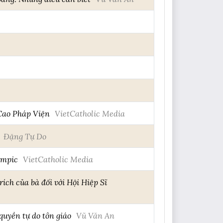
 Cao Pháp Viện
VietCatholic Media
Đặng Tự Do
ympic
VietCatholic Media
ích của bà đối với Hội Hiệp Sĩ
quyền tự do tôn giáo
Vũ Văn An