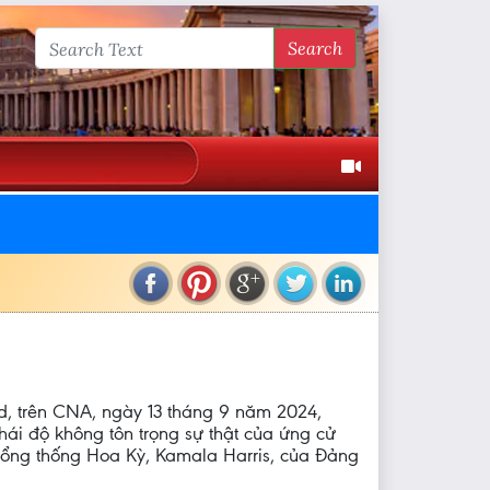
Search
ld, trên CNA, ngày 13 tháng 9 năm 2024,
thái độ không tôn trọng sự thật của ứng cử
tổng thống Hoa Kỳ, Kamala Harris, của Đảng