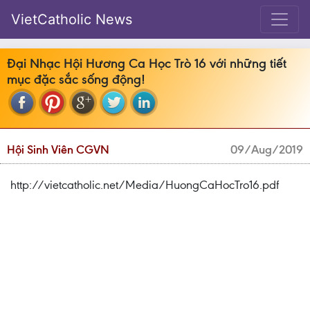
VietCatholic News
Đại Nhạc Hội Hương Ca Học Trò 16 với những tiết
mục đặc sắc sống động!
Hội Sinh Viên CGVN
09/Aug/2019
http://vietcatholic.net/Media/HuongCaHocTro16.pdf