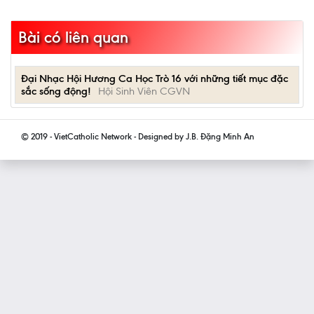
Bài có liên quan
Đại Nhạc Hội Hương Ca Học Trò 16 với những tiết mục đặc
sắc sống động!
Hội Sinh Viên CGVN
© 2019 - VietCatholic Network - Designed by J.B. Đặng Minh An