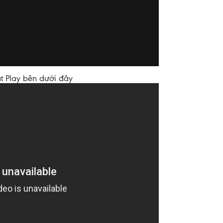
t Play bên dưới đây