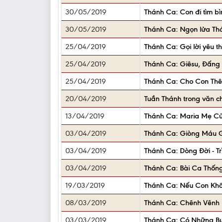
30/05/2019
Thánh Ca: Con đi tìm bìn
30/05/2019
Thánh Ca: Ngọn lửa Thán
25/04/2019
Thánh Ca: Gọi lời yêu 
25/04/2019
Thánh Ca: Giêsu, Đấng
25/04/2019
Thánh Ca: Cho Con Thêm 
20/04/2019
Tuần Thánh trong văn c
13/04/2019
Thánh Ca: Maria Mẹ Của
03/04/2019
Thánh Ca: Giòng Máu Giê
03/04/2019
Thánh Ca: Dòng Đời - Tr
03/04/2019
Thánh Ca: Bài Ca Thống 
19/03/2019
Thánh Ca: Nếu Con Khôn
08/03/2019
Thánh Ca: Chênh Vênh – 
03/03/2019
Thánh Ca: Có Những Buổ