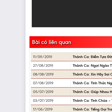
Bài có liên quan
11/09/2019
Thánh Ca: Điểm Tựa Đời 
27/08/2019
Thánh Ca: Ngọt Ngào Tìn
08/08/2019
Thánh Ca: Xin Hãy Sai C
07/08/2019
Thánh Ca: Tỉnh Thức Ngu
05/07/2019
Thánh Ca: Giúp Nhau Hoà
03/07/2019
Thánh Ca: Tình Chúa – 
17/06/2019
Thánh Ca: Tiếng Gọi Tro