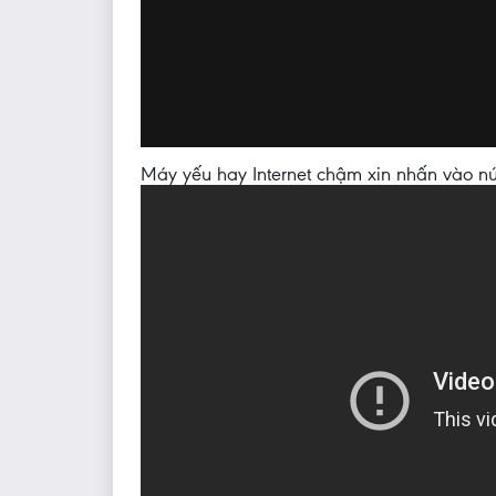
Máy yếu hay Internet chậm xin nhấn vào nú