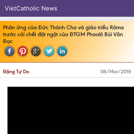
VietCatholic News
Phản ứng của Đức Thánh Cha và giáo triều Rôma
trước cái chết đột ngột của ĐTGM Phaolô Bùi Văn
Đọc
Đặng Tự Do
08/Mar/2018