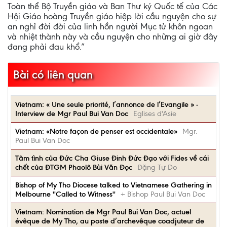
Toàn thể Bộ Truyền giáo và Ban Thư ký Quốc tế của Các
Hội Giáo hoàng Truyền giáo hiệp lời cầu nguyện cho sự
an nghỉ đời đời của linh hồn người Mục tử khôn ngoan
và nhiệt thành này và cầu nguyện cho những ai giờ đây
đang phải đau khổ.”
Bài có liên quan
Vietnam: « Une seule priorité, l’annonce de l’Evangile » -
Interview de Mgr Paul Bui Van Doc
Eglises d'Asie
Vietnam: «Notre façon de penser est occidentale»
Mgr.
Paul Bui Van Doc
Tâm tình của Đức Cha Giuse Đinh Đức Đạo với Fides về cái
chết của ĐTGM Phaolô Bùi Văn Đọc
Đặng Tự Do
Bishop of My Tho Diocese talked to Vietnamese Gathering in
Melbourne ''Called to Witness''
+ Bishop Paul Bui Van Doc
Vietnam: Nomination de Mgr Paul Bui Van Doc, actuel
évêque de My Tho, au poste d’archevêque coadjuteur de