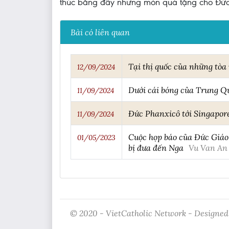
thúc bằng đầy những món quà tặng cho Đứ
Bài có liên quan
Tại thị quốc của những tòa
12/09/2024
Dưới cái bóng của Trung Q
11/09/2024
Đức Phanxicô tới Singapore
11/09/2024
Cuộc họp báo của Đức Giáo 
01/05/2023
bị đưa đến Nga
Vu Van An
© 2020 - VietCatholic Network - Designed