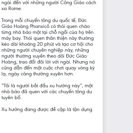
ngài đến với những người Công Giáo cách
xa Rome.
Trong mỗi chuyến tông du quốc tế, Đức
Giáo Hoàng Phanxicô có thói quen chào
từng nhà báo một tại chỗ ngồi của họ trên
máy bay. Thói quen thân thiện này thường
kéo dài khoảng 20 phút và tạo cơ hội cho
những người chuyên nghiệp này, những
người thường xuyên theo dõi Đức Giáo
Hoàng, trao đổi đôi lời với ngài. Nhưng nó
cũng dẫn đến một cuộc chơi quay vòng kỳ
lạ, ngày càng thường xuyên hơn.
“Tôi là người bắt đầu xu hướng này”, một
nhà báo đã quen với các chuyến tông du
tuyên bố.
Xu hướng đang được đề cập là tận dụng