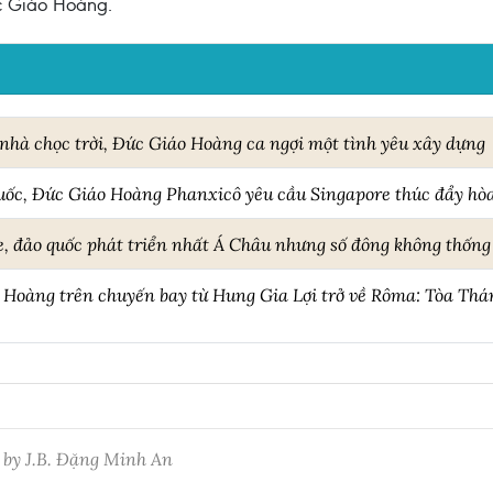
c Giáo Hoàng.
 nhà chọc trời, Đức Giáo Hoàng ca ngợi một tình yêu xây dựng
uốc, Đức Giáo Hoàng Phanxicô yêu cầu Singapore thúc đẩy hòa
, đảo quốc phát triển nhất Á Châu nhưng số đông không thống 
Hoàng trên chuyến bay từ Hung Gia Lợi trở về Rôma: Tòa Thánh
 by J.B. Đặng Minh An