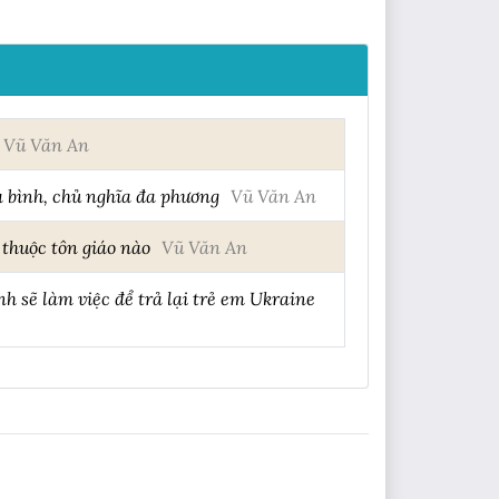
Vũ Văn An
 bình, chủ nghĩa đa phương
Vũ Văn An
thuộc tôn giáo nào
Vũ Văn An
 sẽ làm việc để trả lại trẻ em Ukraine