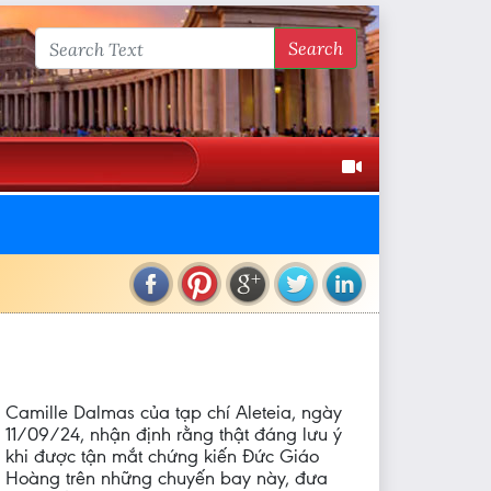
Search
Camille Dalmas của tạp chí Aleteia, ngày
11/09/24, nhận định rằng thật đáng lưu ý
khi được tận mắt chứng kiến Đức Giáo
Hoàng trên những chuyến bay này, đưa