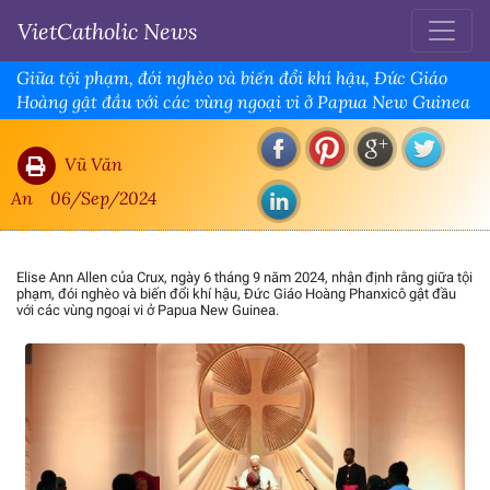
VietCatholic News
Giữa tội phạm, đói nghèo và biến đổi khí hậu, Đức Giáo
Hoàng gật đầu với các vùng ngoại vi ở Papua New Guinea
Vũ Văn
An
06/Sep/2024
Elise Ann Allen của Crux, ngày 6 tháng 9 năm 2024, nhận định rằng giữa tội
phạm, đói nghèo và biến đổi khí hậu, Đức Giáo Hoàng Phanxicô gật đầu
với các vùng ngoại vi ở Papua New Guinea.