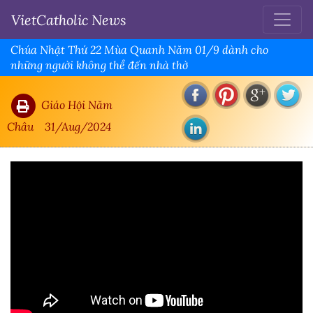
VietCatholic News
Chúa Nhật Thứ 22 Mùa Quanh Năm 01/9 dành cho
những người không thể đến nhà thờ
Giáo Hội Năm
Châu
31/Aug/2024