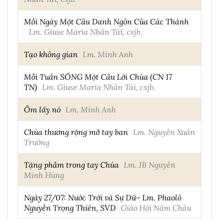
Mỗi Ngày Một Câu Danh Ngôn Của Các Thánh
Lm. Giuse Maria Nhân Tài, csjb.
Tạo không gian
Lm. Minh Anh
Mỗi Tuần SỐNG Một Câu Lời Chúa (CN 17
TN)
Lm. Giuse Maria Nhân Tài, csjb.
Ôm lấy nó
Lm. Minh Anh
Chúa thương rộng mở tay ban
Lm. Nguyễn Xuân
Trường
Tặng phẫm trong tay Chúa
Lm. JB Nguyễn
Minh Hùng
Ngày 27/07: Nước Trời và Sự Dữ– Lm. Phaolô
Nguyễn Trọng Thiên, SVD
Giáo Hội Năm Châu