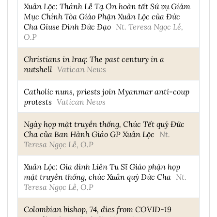
Xuân Lộc: Thánh Lễ Tạ Ơn hoàn tất Sứ vụ Giám
Mục Chính Tòa Giáo Phận Xuân Lộc của Đức
Cha Giuse Đinh Đức Đạo
Nt. Teresa Ngọc Lễ,
O.P
Christians in Iraq: The past century in a
nutshell
Vatican News
Catholic nuns, priests join Myanmar anti-coup
protests
Vatican News
Ngày họp mặt truyền thống, Chúc Tết quý Đức
Cha của Ban Hành Giáo GP Xuân Lộc
Nt.
Teresa Ngọc Lễ, O.P
Xuân Lộc: Gia đình Liên Tu Sĩ Giáo phận họp
mặt truyền thống, chúc Xuân quý Đức Cha
Nt.
Teresa Ngọc Lễ, O.P
Colombian bishop, 74, dies from COVID-19