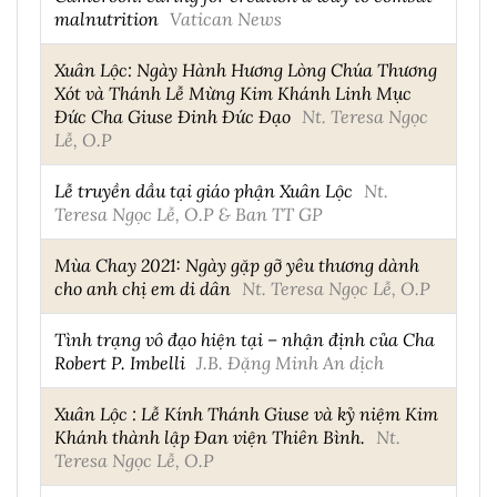
malnutrition
Vatican News
Xuân Lộc: Ngày Hành Hương Lòng Chúa Thương
Xót và Thánh Lễ Mừng Kim Khánh Linh Mục
Đức Cha Giuse Đinh Đức Đạo
Nt. Teresa Ngọc
Lễ, O.P
Lễ truyền dầu tại giáo phận Xuân Lộc
Nt.
Teresa Ngọc Lễ, O.P & Ban TT GP
Mùa Chay 2021: Ngày gặp gỡ yêu thương dành
cho anh chị em di dân
Nt. Teresa Ngọc Lễ, O.P
Tình trạng vô đạo hiện tại – nhận định của Cha
Robert P. Imbelli
J.B. Đặng Minh An dịch
Xuân Lộc : Lễ Kính Thánh Giuse và kỷ niệm Kim
Khánh thành lập Đan viện Thiên Bình.
Nt.
Teresa Ngọc Lễ, O.P