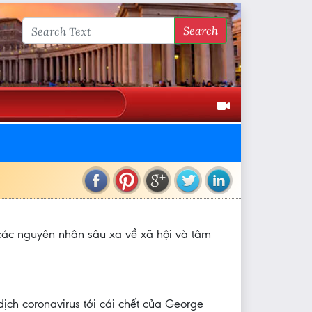
Search
 các nguyên nhân sâu xa về xã hội và tâm
ịch coronavirus tới cái chết của George