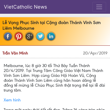
VietCatholic News
Lễ Vọng Phục Sinh tại Cộng đoàn Thánh Vinh Sơn
Liêm Melbourne
Trần Văn Minh
20/Apr/2019
Melbourne, lúc 8 giờ 30 tối Thứ Bảy Tuần Thánh
20/4/2019. Tại Trung Tâm Công Giáo Việt Nam Thánh
Vinh Sơn Liêm. Hợp cùng Giáo Hội Hoàn Vũ, Cộng
đoàn Thánh Vinh Sơn Liêm cũng hân hoan dâng lễ
đồng tế mừng lễ Chúa Phục Sinh thật trọng thể tại lễ đài
trung tâm.
Xem hình
Trong một ngày thời tiết rất đẹp, Trăng 16 sáng tròn phía