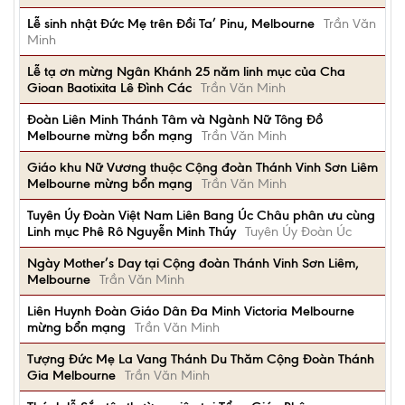
Lễ sinh nhật Đức Mẹ trên Đồi Ta’ Pinu, Melbourne
Trần Văn
Minh
Lễ tạ ơn mừng Ngân Khánh 25 năm linh mục của Cha
Gioan Baotixita Lê Đình Các
Trần Văn Minh
Đoàn Liên Minh Thánh Tâm và Ngành Nữ Tông Đồ
Melbourne mừng bổn mạng
Trần Văn Minh
Giáo khu Nữ Vương thuộc Cộng đoàn Thánh Vinh Sơn Liêm
Melbourne mừng bổn mạng
Trần Văn Minh
Tuyên Úy Đoàn Việt Nam Liên Bang Úc Châu phân ưu cùng
Linh mục Phê Rô Nguyễn Minh Thúy
Tuyên Úy Đoàn Úc
Ngày Mother’s Day tại Cộng đoàn Thánh Vinh Sơn Liêm,
Melbourne
Trần Văn Minh
Liên Huynh Đoàn Giáo Dân Đa Minh Victoria Melbourne
mừng bổn mạng
Trần Văn Minh
Tượng Đức Mẹ La Vang Thánh Du Thăm Cộng Đoàn Thánh
Gia Melbourne
Trần Văn Minh