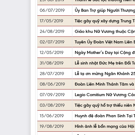
06/07/2019
Ủy Ban Trợ giúp Người Thượng
17/05/2019
Tiệc gây quỹ xây dựng Trung
24/08/2019
Giáo khu Nữ Vương thuộc Cộ
02/07/2019
Tuyên Úy Đoàn Việt Nam Liên
12/05/2019
Ngày Mother’s Day tại Cộng đ
31/08/2019
Lễ sinh nhật Đức Mẹ trên Đồi T
28/07/2019
Lễ tạ ơn mừng Ngân Khánh 25 
08/06/2019
Đoàn Liên Minh Thánh Tâm v
07/09/2019
Legio Comitium Nữ Vương Cá
03/08/2019
Tiệc gây quỹ hổ trợ thiếu niên
15/06/2019
Huynh đệ đoàn Phan Sinh Tại
19/08/2019
Hình ảnh lễ bổn mạng của Hội 