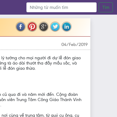
Tìm
04/Feb/2019
 lý tưởng cho mọi người đi dự lễ đón giao
ng tà áo dài thướt tha đầy mầu sắc, và
 lễ đón giao thừa.
năm cũ qua đi và năm mới đến. Cộng đoàn
khuôn viên Trung Tâm Công Giáo Thánh Vinh
.
nơi cùng về trung tâm, từ quý cụ ông, cụ