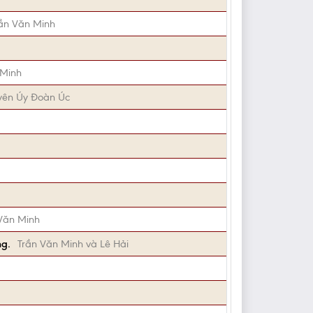
ần Văn Minh
 Minh
yên Úy Đoàn Úc
Văn Minh
ng.
Trần Văn Minh và Lê Hải