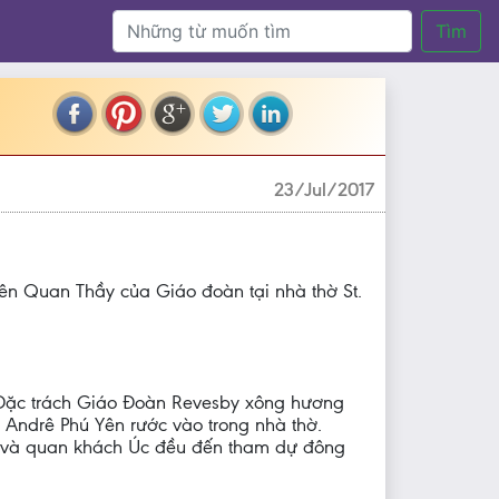
Tìm
23/Jul/2017
n Quan Thầy của Giáo đoàn tại nhà thờ St.
m Đặc trách Giáo Đoàn Revesby xông hương
 Andrê Phú Yên rước vào trong nhà thờ.
n và quan khách Úc đều đến tham dự đông