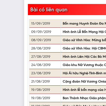
Bài có liên quan
15/09/2019
Bổn mang Huynh Đoàn Đa Mi
09/09/2019
Hình ảnh Lễ Bổn Mạng Hội
08/09/2019
Giáo xứ Vĩnh Hòa: Mừng b
28/08/2019
Giáo xứ Vĩnh Hòa: Hội C
27/08/2019
Hình ảnh Liên Hội Các Bà
24/08/2019
Giáo khu Nữ Vương thuộc 
23/08/2019
Hội Ái hữu Nghệ-Tĩnh-Bình 
21/08/2019
Cộng đoàn Nữ Vương Onta
19/08/2019
Hình ảnh lễ bổn mạng của H
19/08/2019
Ban Thánh Nhạc Giáo phận