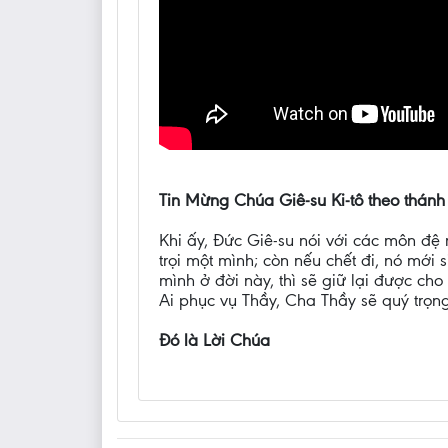
Tin Mừng Chúa Giê-su Ki-tô theo thánh
Khi ấy, Đức Giê-su nói với các môn đệ 
trọi một mình; còn nếu chết đi, nó mới
mình ở đời này, thì sẽ giữ lại được cho
Ai phục vụ Thầy, Cha Thầy sẽ quý trọng
Đó là Lời Chúa