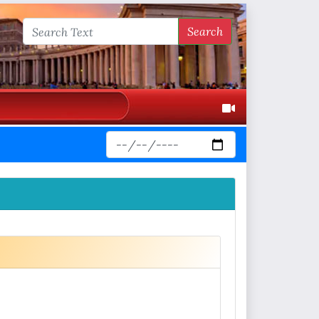
Search