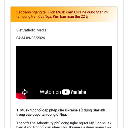
Sét đánh ngang tai: Elon Musk cấm Ukraine dùng Starlink
tấn công trên đất Nga. Kim bán máu thu 22 tỷ
VietCatholic Media
04:34 09/08/2026
1. Musk từ chối cấp phép cho Ukraine sử dụng Starlink
trong các cuộc tấn công ở Nga.
Theo tờ The Atlantic, tỷ phú công nghệ người Mỹ Elon Musk
hiện đang từ chối cấp phép cho Ukraine sử dụng mạng lưới