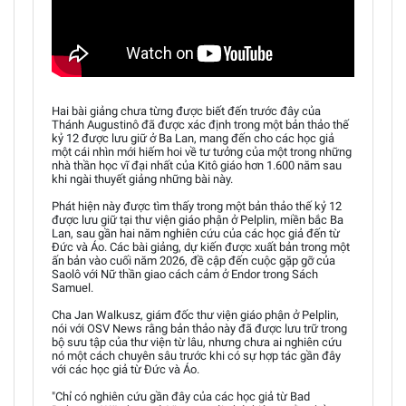
Hai bài giảng chưa từng được biết đến trước đây của
Thánh Augustinô đã được xác định trong một bản thảo thế
kỷ 12 được lưu giữ ở Ba Lan, mang đến cho các học giả
một cái nhìn mới hiếm hoi về tư tưởng của một trong những
nhà thần học vĩ đại nhất của Kitô giáo hơn 1.600 năm sau
khi ngài thuyết giảng những bài này.
Phát hiện này được tìm thấy trong một bản thảo thế kỷ 12
được lưu giữ tại thư viện giáo phận ở Pelplin, miền bắc Ba
Lan, sau gần hai năm nghiên cứu của các học giả đến từ
Đức và Áo. Các bài giảng, dự kiến được xuất bản trong một
ấn bản vào cuối năm 2026, đề cập đến cuộc gặp gỡ của
Saolô với Nữ thần giao cách cảm ở Endor trong Sách
Samuel.
Cha Jan Walkusz, giám đốc thư viện giáo phận ở Pelplin,
nói với OSV News rằng bản thảo này đã được lưu trữ trong
bộ sưu tập của thư viện từ lâu, nhưng chưa ai nghiên cứu
nó một cách chuyên sâu trước khi có sự hợp tác gần đây
với các học giả từ Đức và Áo.
"Chỉ có nghiên cứu gần đây của các học giả từ Bad