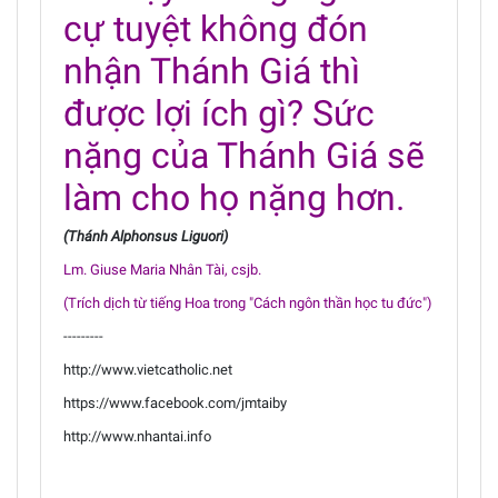
cự tuyệt không đón
nhận Thánh Giá thì
được lợi ích gì? Sức
nặng của Thánh Giá sẽ
làm cho họ nặng hơn.
(Thánh Alphonsus Liguori)
Lm. Giuse Maria Nhân Tài, csjb.
(Trích dịch từ tiếng Hoa trong "Cách ngôn thần học tu đức")
---------
http://www.vietcatholic.net
https://www.facebook.com/jmtaiby
http://www.nhantai.info