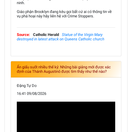
ninh.
Giáo phận Brooklyn đang kêu gọi bất cứ ai có thông tin về
vụ phá hoại này hãy liên hệ với Crime Stoppers.
Source:
Catholic Herald
Statue of the Virgin Mary
destroyed in latest attack on Queens Catholic church
Ẩn giấu suốt nhiều thế kỷ: Những bài giảng mới được xác
định của Thánh Augustinô được tìm thấy như thế nào?
Đặng Tự Do
16:41 09/08/2026