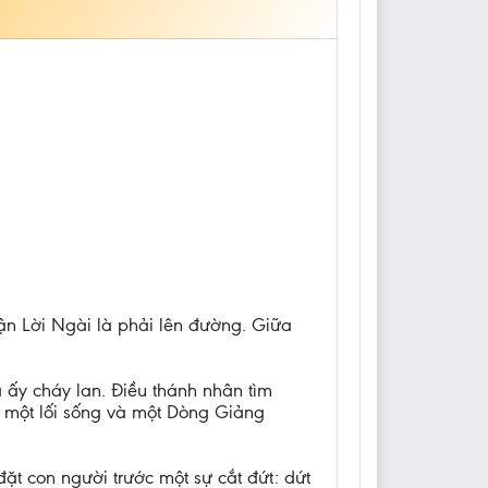
hận Lời Ngài là phải lên đường. Giữa
 ấy cháy lan. Điều thánh nhân tìm
ở một lối sống và một Dòng Giảng
ặt con người trước một sự cắt đứt: dứt