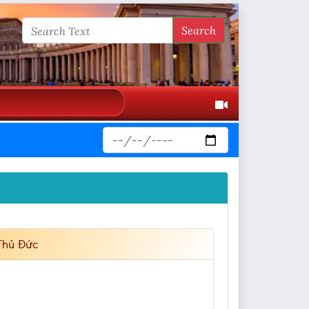
Search
Thủ Đức