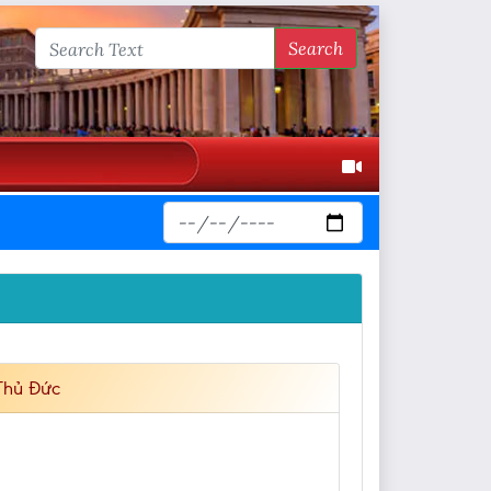
Search
Thủ Đức