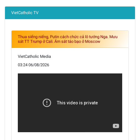
VietCatholic TV
Thua siểng niểng, Putin cách chức cả lô tướng Nga. Mưu
sát TT Trump ở Cali. Ám sát táo bạo ở Moscow
VietCatholic Media
03:24 06/08/2026