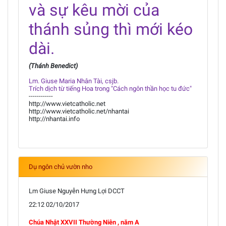
và sự kêu mời của
thánh sủng thì mới kéo
dài.
(Thánh Benedict)
Lm. Giuse Maria Nhân Tài, csjb.
Trích dịch từ tiếng Hoa trong "Cách ngôn thần học tu đức"
------------
http://www.vietcatholic.net
http://www.vietcatholic.net/nhantai
http://nhantai.info
Dụ ngôn chủ vườn nho
Lm Giuse Nguyễn Hưng Lợi DCCT
22:12 02/10/2017
Chúa Nhật XXVII Thường Niên , năm A