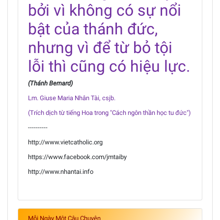
bởi vì không có sự nổi
bật của thánh đức,
nhưng vì để từ bỏ tội
lỗi thì cũng có hiệu lực.
(Thánh Bernard)
Lm. Giuse Maria Nhân Tài, csjb.
(Trích dịch từ tiếng Hoa trong "Cách ngôn thần học tu đức")
----------
http://www.vietcatholic.org
https://www.facebook.com/jmtaiby
http://www.nhantai.info
Mỗi Ngày Một Câu Chuyện