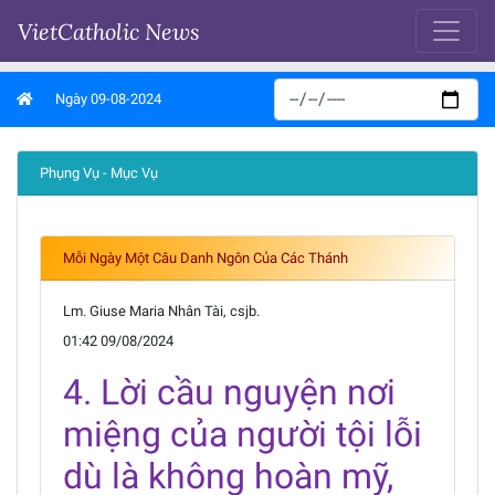
VietCatholic News
Ngày 09-08-2024
Phụng Vụ - Mục Vụ
Mỗi Ngày Một Câu Danh Ngôn Của Các Thánh
Lm. Giuse Maria Nhân Tài, csjb.
01:42 09/08/2024
4. Lời cầu nguyện nơi
miệng của người tội lỗi
dù là không hoàn mỹ,