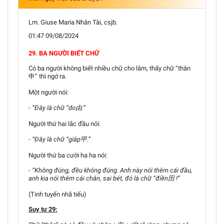
Lm. Giuse Maria Nhân Tài, csjb.
01:47 09/08/2024
29. BA NGƯỜI BIẾT CHỮ
Có ba người không biết nhiều chữ cho lắm, thấy chữ “thân
申” thì ngớ ra.
Một người nói:
- “Đây là chữ “do由.”
Người thứ hai lắc đầu nói:
- “Đây là chữ “giáp甲.”
Người thứ ba cười ha ha nói:
- “Không đúng, đều không đúng. Anh này nói thêm cái đầu,
anh kia nói thêm cái chân, sai bét, đó là chữ “điền田 !”
(Tinh tuyển nhã tiếu)
Suy tư 29: