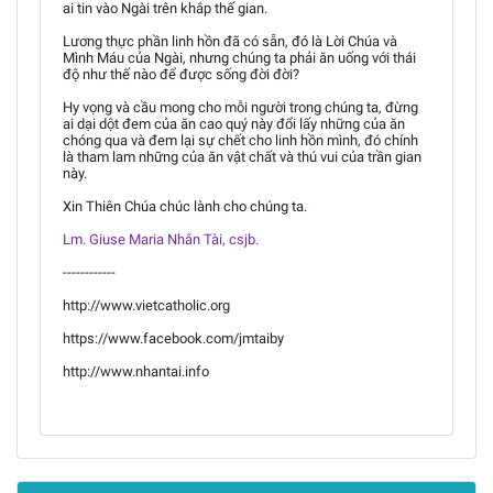
ai tin vào Ngài trên khắp thế gian.
Lương thực phần linh hồn đã có sẵn, đó là Lời Chúa và
Mình Máu của Ngài, nhưng chúng ta phải ăn uống với thái
độ như thế nào để được sống đời đời?
Hy vọng và cầu mong cho mỗi người trong chúng ta, đừng
ai dại dột đem của ăn cao quý này đổi lấy những của ăn
chóng qua và đem lại sự chết cho linh hồn mình, đó chính
là tham lam những của ăn vật chất và thú vui của trần gian
này.
Xin Thiên Chúa chúc lành cho chúng ta.
Lm. Giuse Maria Nhân Tài, csjb.
------------
http://www.vietcatholic.org
https://www.facebook.com/jmtaiby
http://www.nhantai.info