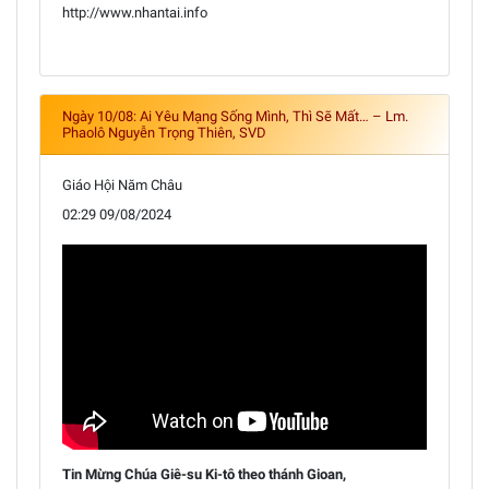
http://www.nhantai.info
Ngày 10/08: Ai Yêu Mạng Sống Mình, Thì Sẽ Mất… – Lm.
Phaolô Nguyễn Trọng Thiên, SVD
Giáo Hội Năm Châu
02:29 09/08/2024
Tin Mừng Chúa Giê-su Ki-tô theo thánh Gioan,