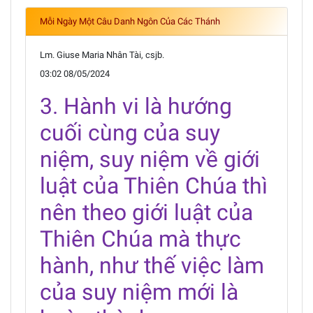
Mỗi Ngày Một Câu Danh Ngôn Của Các Thánh
Lm. Giuse Maria Nhân Tài, csjb.
03:02 08/05/2024
3. Hành vi là hướng
cuối cùng của suy
niệm, suy niệm về giới
luật của Thiên Chúa thì
nên theo giới luật của
Thiên Chúa mà thực
hành, như thế việc làm
của suy niệm mới là