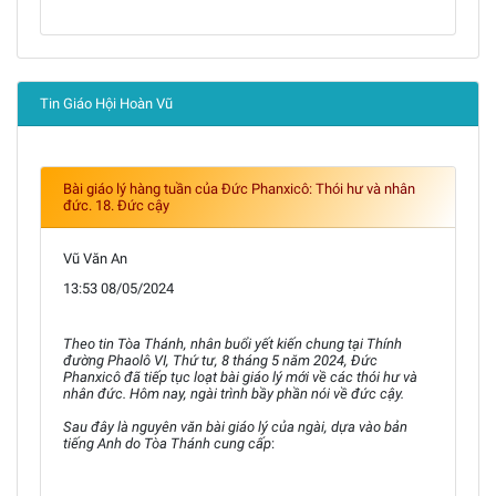
Tin Giáo Hội Hoàn Vũ
Bài giáo lý hàng tuần của Đức Phanxicô: Thói hư và nhân
đức. 18. Đức cậy
Vũ Văn An
13:53 08/05/2024
Theo tin Tòa Thánh, nhân buổi yết kiến chung tại Thính
đường Phaolô VI, Thứ tư, 8 tháng 5 năm 2024, Đức
Phanxicô đã tiếp tục loạt bài giáo lý mới về các thói hư và
nhân đức. Hôm nay, ngài trình bầy phần nói về đức cậy.
Sau đây là nguyên văn bài giáo lý của ngài, dựa vào bản
tiếng Anh do Tòa Thánh cung cấp
: