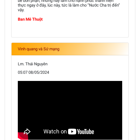
bê bổn phận, nhưng hãy làm cho hạnh phúc thành hiện
thực ngay ở đây, lúc này, tức là làm cho “Nước Cha trị đến”
vậy.
Ban Mê Thuột
Vinh quang và Sứ mạng
Lm. Thái Nguyên
05:07 08/05/2024