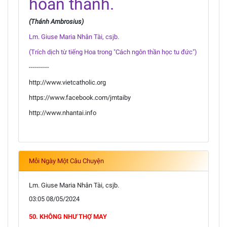
hoàn thành.
(Thánh Ambrosius)
Lm. Giuse Maria Nhân Tài, csjb.
(Trích dịch từ tiếng Hoa trong "Cách ngôn thần học tu đức")
----------
http://www.vietcatholic.org
https://www.facebook.com/jmtaiby
http://www.nhantai.info
Mỗi Ngày Một Câu Chuyện
Lm. Giuse Maria Nhân Tài, csjb.
03:05 08/05/2024
50. KHÔNG NHƯ THỢ MAY