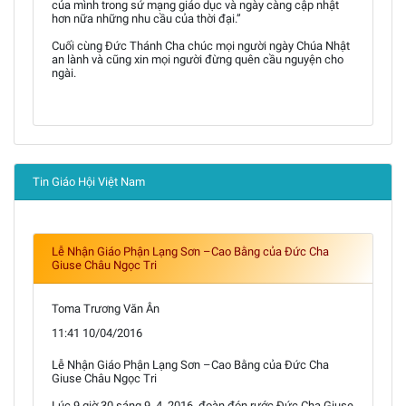
của mình trong sứ mạng giáo dục và ngày càng cập nhật
hơn nữa những nhu cầu của thời đại.”
Cuối cùng Đức Thánh Cha chúc mọi người ngày Chúa Nhật
an lành và cũng xin mọi người đừng quên cầu nguyện cho
ngài.
Tin Giáo Hội Việt Nam
Lễ Nhận Giáo Phận Lạng Sơn –Cao Bằng của Đức Cha
Giuse Châu Ngọc Tri
Toma Trương Văn Ân
11:41 10/04/2016
Lễ Nhận Giáo Phận Lạng Sơn –Cao Bằng của Đức Cha
Giuse Châu Ngọc Tri
Lúc 9 giờ 30 sáng 9. 4. 2016, đoàn đón rước Đức Cha Giuse