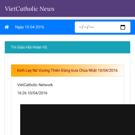
VietCatholic News
Ngày 10-04-2016
Tin Giáo Hội Hoàn Vũ
Kinh Lạy Nữ Vương Thiên Đàng trưa Chúa Nhật 10/04/2016
VietCatholic Network
16:26 10/04/2016